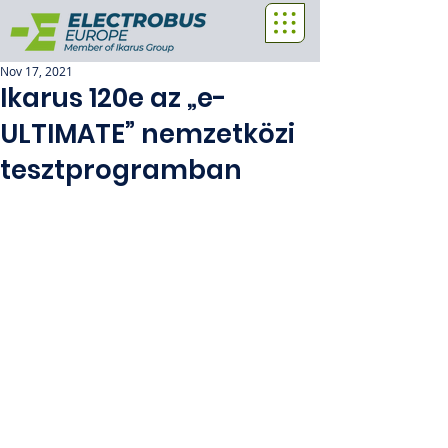
Nov 17, 2021
Ikarus 120e az „e-
ULTIMATE” nemzetközi
tesztprogramban