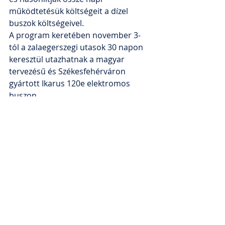
működtetésük költségeit a dízel 
buszok költségeivel.
A program keretében november 3-
tól a zalaegerszegi utasok 30 napon 
keresztül utazhatnak a magyar 
tervezésű és Székesfehérváron 
gyártott Ikarus 120e elektromos 
buszon.
Comments
Write a comment...
Back