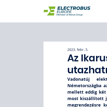
2023. febr. 5.
Az Ikaru
utazhat
Vadonatúj elek
Németországba az 
mellett eddig két
most kiszállított
megrendezésre ke