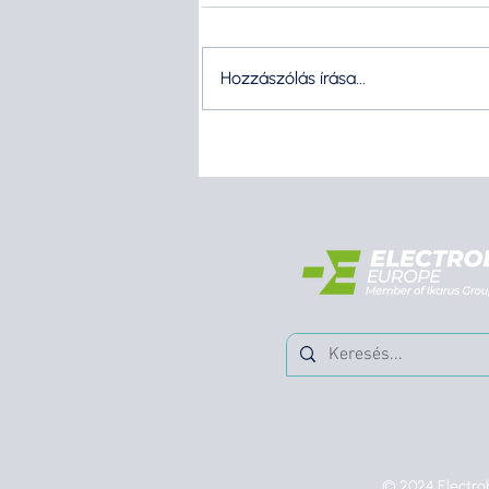
Hozzászólás írása...
© 2024 Electrob