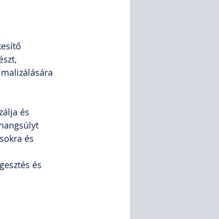
kesítő 
szt, 
imalizálására 
álja és 
hangsúlyt 
sokra és 
gesztés és 