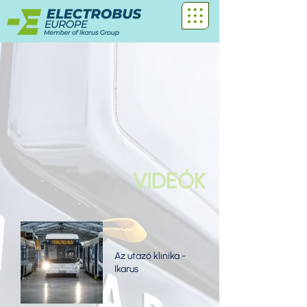
VIDEÓK
Az utazó klinika -
Ikarus